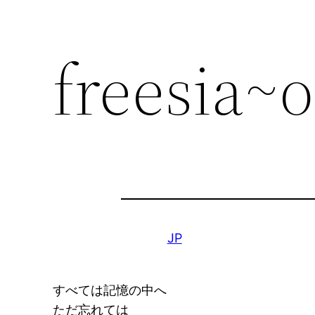
freesia~
JP
すべては記憶の中へ
ただ忘れては