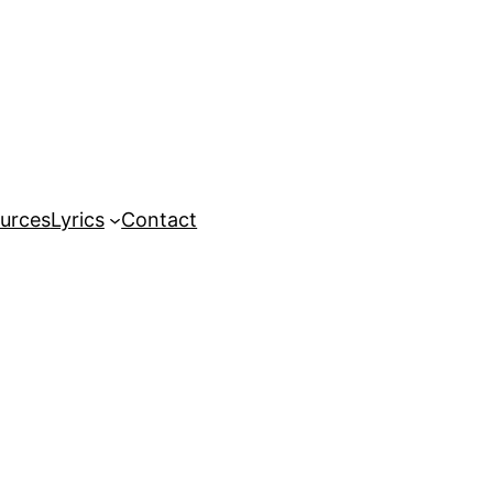
urces
Lyrics
Contact