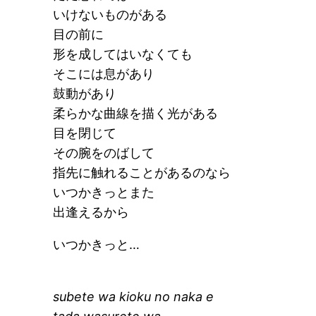
いけないものがある
目の前に
形を成してはいなくても
そこには息があり
鼓動があり
柔らかな曲線を描く光がある
目を閉じて
その腕をのばして
指先に触れることがあるのなら
いつかきっとまた
出逢えるから
いつかきっと…
subete wa kioku no naka e